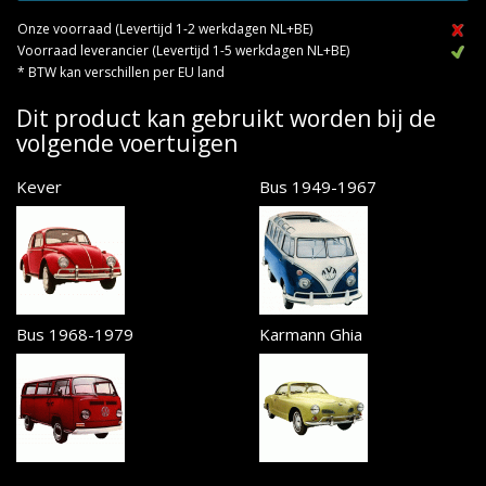
Onze voorraad (Levertijd 1-2 werkdagen NL+BE)
Voorraad leverancier (Levertijd 1-5 werkdagen NL+BE)
* BTW kan verschillen per EU land
Dit product kan gebruikt worden bij de
volgende voertuigen
Kever
Bus 1949-1967
Bus 1968-1979
Karmann Ghia