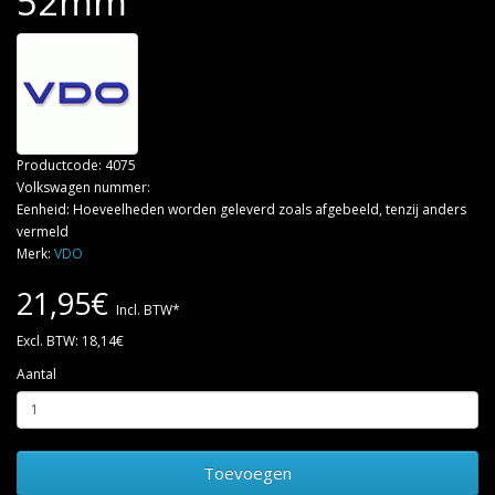
52mm
Productcode: 4075
Volkswagen nummer:
Eenheid: Hoeveelheden worden geleverd zoals afgebeeld, tenzij anders
vermeld
Merk:
VDO
21,95€
Incl. BTW*
Excl. BTW: 18,14€
Aantal
Toevoegen