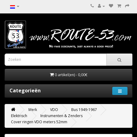
0 artikel(en) - 0,00€
Categorieën
Merk
VDO
Bus 1949-1967
Elektrisch
Instrumenten & Zenders
Cover ringen VDO meters 52mm