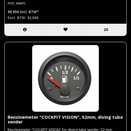
mm, zwart..
99,95€
Incl. BTW*
Excl. BTW: 82,60€
Benzinemeter "COCKPIT VISION", 52mm, diving tube
sender
Benzinemeter "COCKPIT VISION" for diving tube sender, 52 mm,