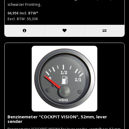
schwarzer Frontring..
66,95€
Incl. BTW*
Excl. BTW: 55,33€
Benzinemeter "COCKPIT VISION", 52mm, lever
sender