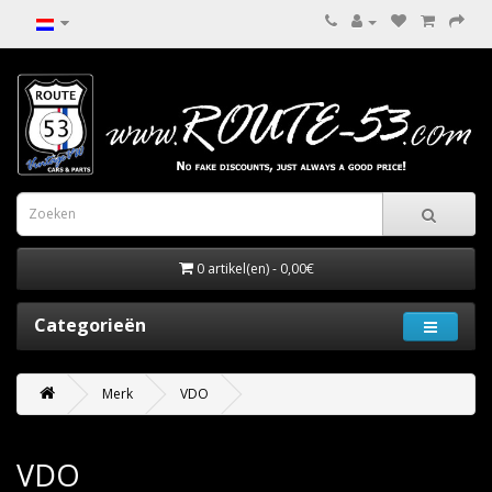
0 artikel(en) - 0,00€
Categorieën
Merk
VDO
VDO