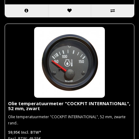
Olie temperatuurmeter "COCKPIT INTERNATIONAL",
52 mm, zwart
Olie temperatuurmeter "COCKPIT INTERNATIONAL", 52 mm, zwarte
rand..
59,95€
Incl. BTW*
Excl. BTW: 49,55€