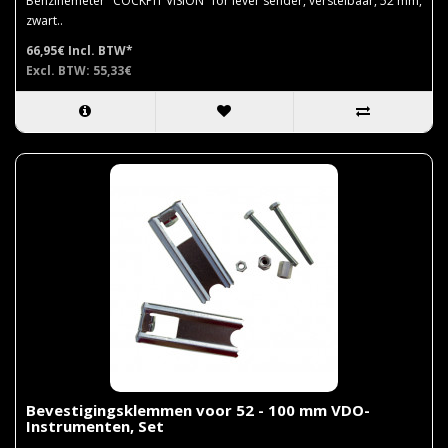
Benzinemeter "COCKPIT VISION" for lever sender, verstelbaar, 52 mm,
zwart..
66,95€
Incl. BTW*
Excl. BTW: 55,33€
Bevestigingsklemmen voor 52 - 100 mm VDO-
Instrumenten, Set