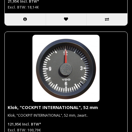
21,95€
Incl. BTW*
Excl. BTW: 18,14€
Klok, "COCKPIT INTERNATIONAL", 52 mm
Klok, "COCKPIT INTERNATIONAL", 52 mm, zwart..
121,95€
Incl. BTW*
Excl. BTW: 100,79€