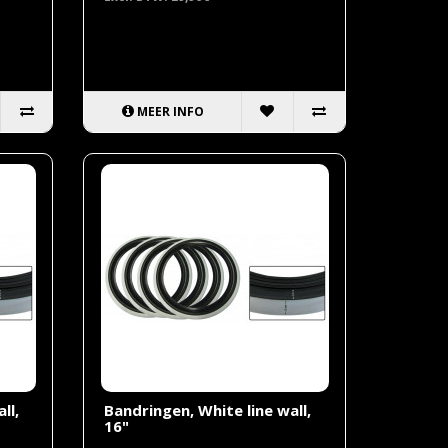
MEER INFO
ll,
Bandringen, White line wall,
16"