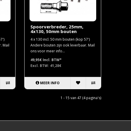
Spoorverbreder, 25mm,
4x130, 50mm bouten
7')
4 x 130 incl. 50 mm bouten (kop 57')
. Mail
Andere bouten zijn ook leverbaar. Mail
ons voor meer info...
49,95€
Incl. BTW*
Excl. BTW: 41,28€
MEER INFO
1 - 15 van 47 (4 pagina's)