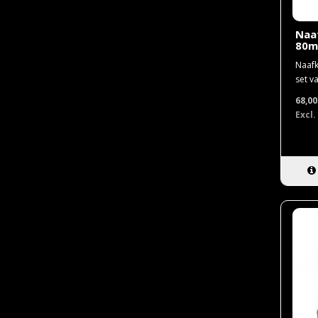
Naa
80
Naafk
set va
68,0
Excl.