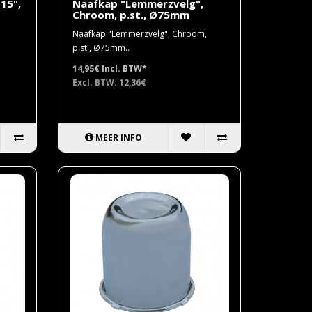
15",
Naafkap "Lemmerzvelg",
Chroom, p.st., Ø75mm
Naafkap "Lemmerzvelg", Chroom,
p.st., Ø75mm..
14,95€
Incl. BTW*
Excl. BTW: 12,36€
MEER INFO