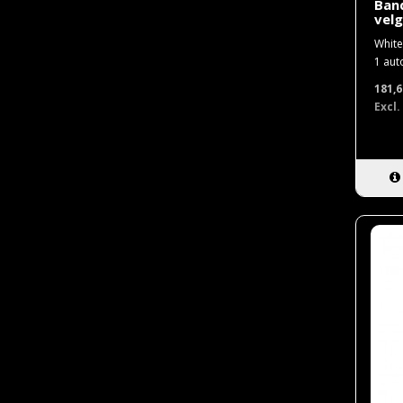
Band
velg
White
1 auto
181,
Excl.