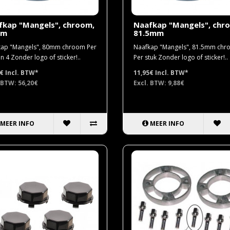
fkap "Mangels", chroom,
Naafkap "Mangels", chr
mm
81.5mm
ap "Mangels", 80mm chroom Per
Naafkap "Mangels", 81.5mm ch
n 4 Zonder logo of sticker!..
Per stuk Zonder logo of sticker!..
0€
Incl. BTW*
11,95€
Incl. BTW*
 BTW: 56,20€
Excl. BTW: 9,88€
MEER INFO
MEER INFO