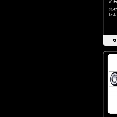
White 
33,4
Excl.