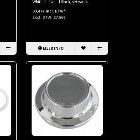
White line wall 16inch, set van 4..
33,47€
Incl. BTW*
Excl. BTW: 27,66€
MEER INFO