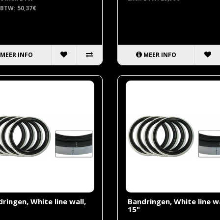
 BTW: 50,37€
MEER INFO
MEER INFO
ringen, White line wall,
Bandringen, White line wa
15"