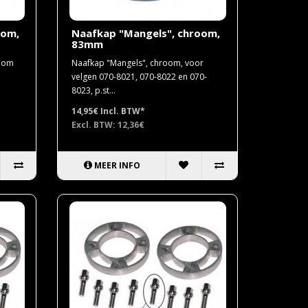
oom,
Naafkap "Mangels", chroom,
83mm
room
Naafkap "Mangels", chroom, voor
velgen 070-8021, 070-8022 en 070-
8023, p.st...
14,95€
Incl. BTW*
Excl. BTW: 12,36€
MEER INFO