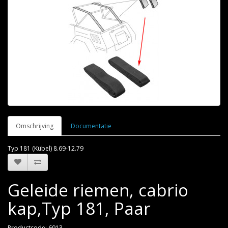
Omschrijving
Documentatie
Typ 181 (Kübel) 8.69-12.79
Geleide riemen, cabrio
kap,Typ 181, Paar
Productcode: 6913