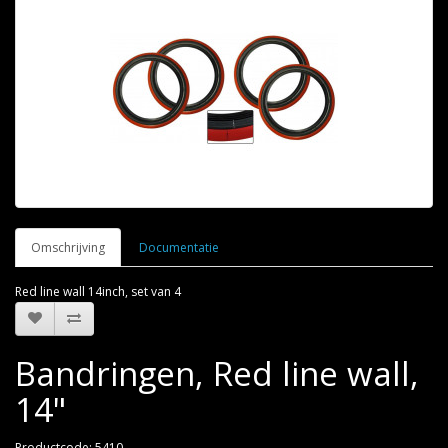
Omschrijving
Documentatie
Red line wall 14inch, set van 4
Bandringen, Red line wall,
14"
Productcode: 5410