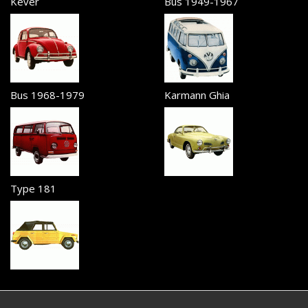
Kever
Bus 1949-1967
Bus 1968-1979
Karmann Ghia
Type 181