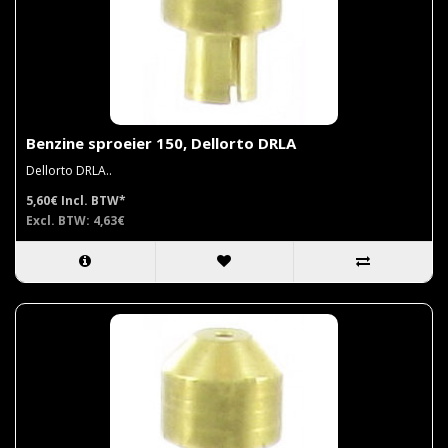
Benzine sproeier 150, Dellorto DRLA
Dellorto DRLA..
5,60€
Incl. BTW*
Excl. BTW: 4,63€