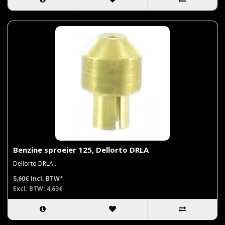
Benzine sproeier 125, Dellorto DRLA
Dellorto DRLA..
5,60€
Incl. BTW*
Excl. BTW: 4,63€