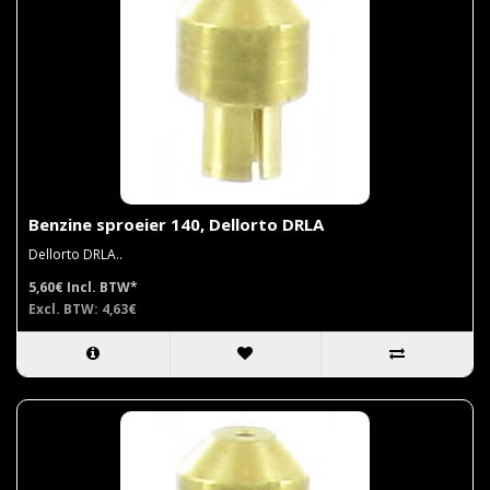
Benzine sproeier 140, Dellorto DRLA
Dellorto DRLA..
5,60€
Incl. BTW*
Excl. BTW: 4,63€