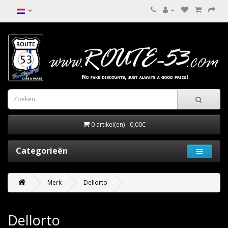
0 artikel(en) - 0,00€
Categorieën
Merk
Dellorto
Dellorto