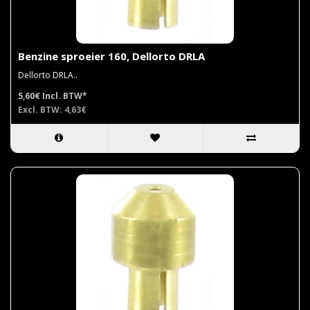
Benzine sproeier 160, Dellorto DRLA
Dellorto DRLA..
5,60€
Incl. BTW*
Excl. BTW: 4,63€