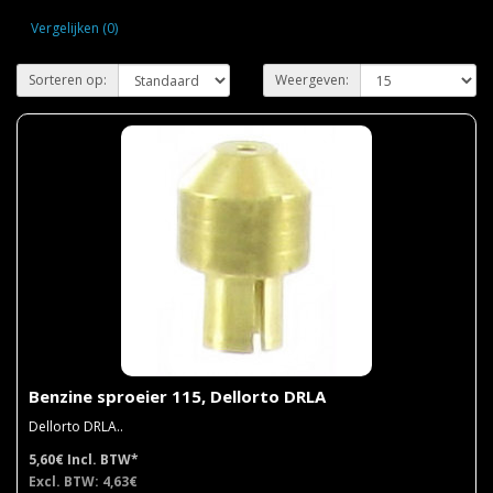
Vergelijken (0)
Sorteren op:
Weergeven:
Benzine sproeier 115, Dellorto DRLA
Dellorto DRLA..
5,60€
Incl. BTW*
Excl. BTW: 4,63€