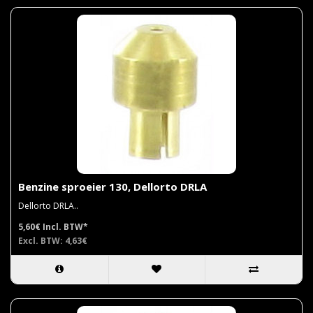
Benzine sproeier 130, Dellorto DRLA
Dellorto DRLA..
5,60€
Incl. BTW*
Excl. BTW: 4,63€