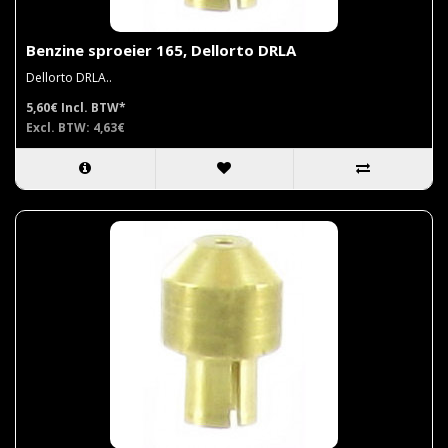
Benzine sproeier 165, Dellorto DRLA
Dellorto DRLA..
5,60€
Incl. BTW*
Excl. BTW: 4,63€