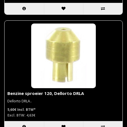
Benzine sproeier 120, Dellorto DRLA
Dellorto DRLA..
5,60€
Incl. BTW*
Excl. BTW: 4,63€