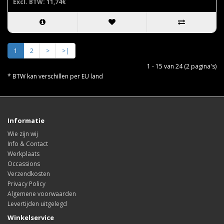
Excl. BTW: 11,74€
1
2
>
>|
1 - 15 van 24 (2 pagina's)
* BTW kan verschillen per EU land
Informatie
Wie zijn wij
Info & Contact
Werkplaats
Occassions
Verzendkosten
Privacy Policy
Algemene voorwaarden
Levertijden uitgelegd
Winkelservice