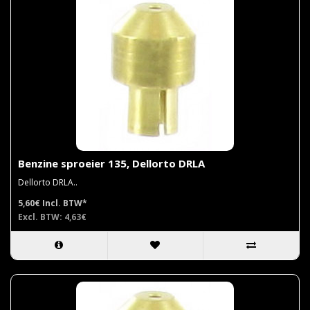
Benzine sproeier 135, Dellorto DRLA
Dellorto DRLA..
5,60€
Incl. BTW*
Excl. BTW: 4,63€