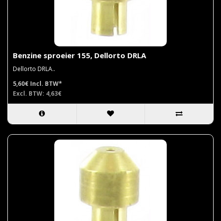
Benzine sproeier 155, Dellorto DRLA
Dellorto DRLA..
5,60€
Incl. BTW*
Excl. BTW: 4,63€