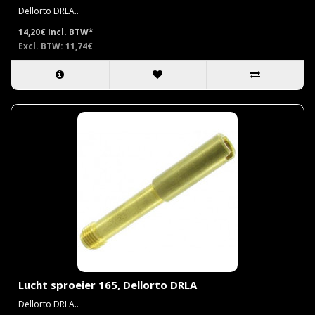
Dellorto DRLA..
14,20€
Incl. BTW*
Excl. BTW: 11,74€
Lucht sproeier 165, Dellorto DRLA
Dellorto DRLA..