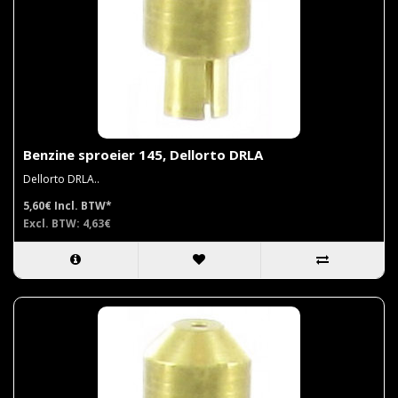
Benzine sproeier 145, Dellorto DRLA
Dellorto DRLA..
5,60€
Incl. BTW*
Excl. BTW: 4,63€