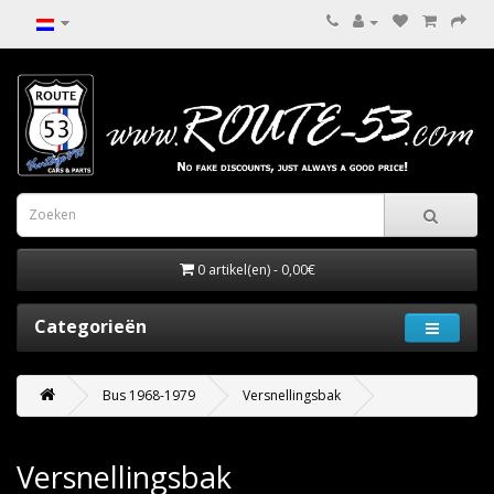
0 artikel(en) - 0,00€
Categorieën
Bus 1968-1979
Versnellingsbak
Versnellingsbak