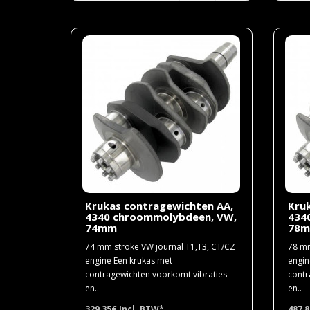
Krukas contragewichten AA,
Kru
4340 chroommolybdeen, VW,
434
74mm
78
74 mm stroke VW journal T1,T3, CT/CZ
78 mm
engine Een krukas met
engin
contragewichten voorkomt vibraties
contr
en..
en..
329,35€
Incl. BTW*
487,