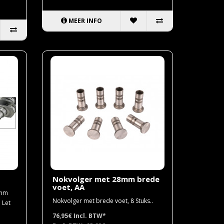
MEER INFO
Nokvolger met 28mm brede
voet, AA
9mm
Nokvolger met brede voet, 8 Stuks..
 Let
76,95€
Incl. BTW*