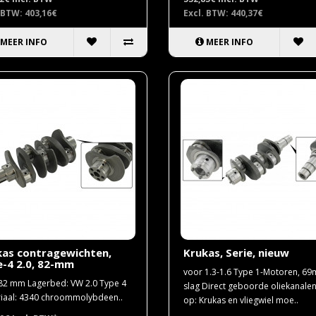
 BTW: 403,16€
Excl. BTW: 440,37€
MEER INFO
MEER INFO
kas contragewichten,
Krukas, Serie, nieuw
-4 2.0, 82-mm
voor 1.3-1.6 Type 1-Motoren, 6
 82 mm Lagerbed: VW 2.0 Type 4
slag Direct geboorde oliekanalen
iaal: 4340 chroommolybdeen..
op: Krukas en vliegwiel moe..