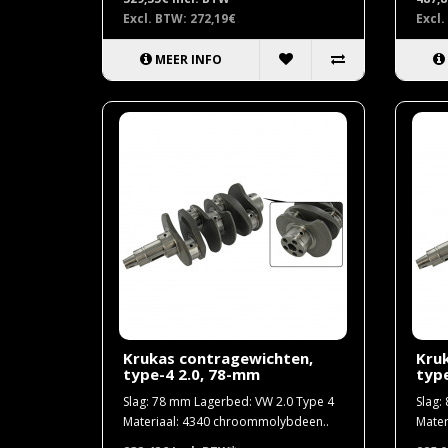
Excl. BTW: 272,19€
Excl.
MEER INFO
Krukas contragewichten,
Kru
type-4 2.0, 78-mm
type
Slag: 78 mm Lagerbed: VW 2.0 Type 4
Slag:
Materiaal: 4340 chroommolybdeen..
Mater