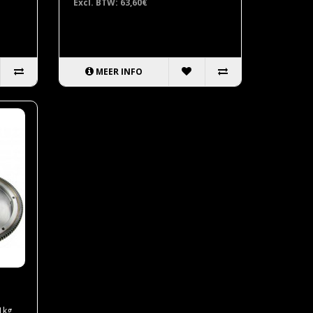
Excl. BTW: 63,60€
MEER INFO
1kg