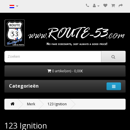
0 artikel(en) - 0,00€
Categorieën
Merk
123 Ignition
123 Ignition