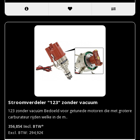
Stroomverdeler "123" zonder vacuum
123 zonder vacuüm Bedoeld voor getunede motoren die met grotere
carburateur rijden welke in de m..
356,85€
Incl. BTW*
Excl. BTW: 294,92€