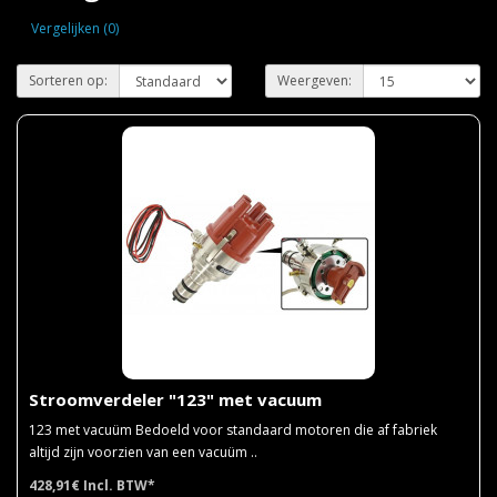
Vergelijken (0)
Sorteren op:
Weergeven:
Stroomverdeler "123" met vacuum
123 met vacuüm Bedoeld voor standaard motoren die af fabriek
altijd zijn voorzien van een vacuüm ..
428,91€
Incl. BTW*