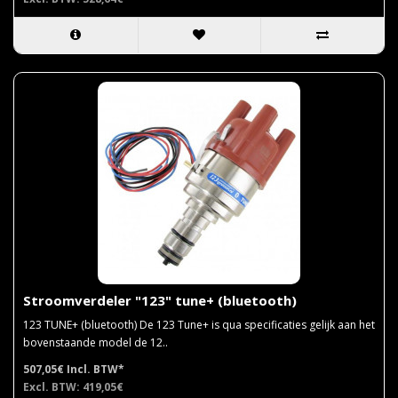
Stroomverdeler "123" tune+ (bluetooth)
123 TUNE+ (bluetooth) De 123 Tune+ is qua specificaties gelijk aan het
bovenstaande model de 12..
507,05€
Incl. BTW*
Excl. BTW: 419,05€