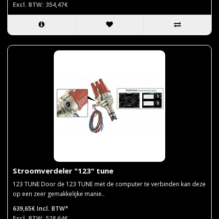
Excl. BTW: 354,47€
Stroomverdeler "123" tune
123 TUNE Door de 123 TUNE met de computer te verbinden kan deze
op een zeer gemakkelijke manie..
639,65€
Incl. BTW*
Excl. BTW: 528,64€